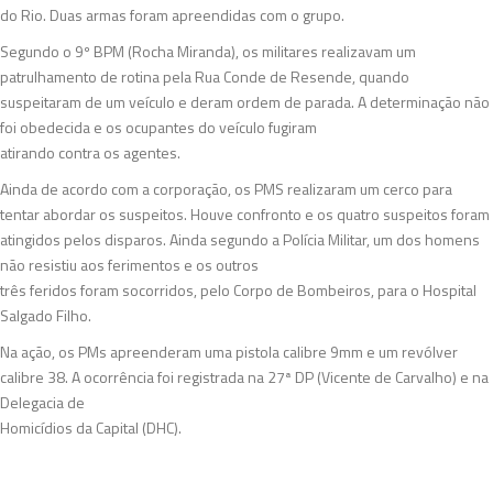
do Rio. Duas armas foram apreendidas com o grupo.
Segundo o 9º BPM (Rocha Miranda), os militares realizavam um
patrulhamento de rotina pela Rua Conde de Resende, quando
suspeitaram de um veículo e deram ordem de parada. A determinação não
foi obedecida e os ocupantes do veículo fugiram
atirando contra os agentes.
Ainda de acordo com a corporação, os PMS realizaram um cerco para
tentar abordar os suspeitos. Houve confronto e os quatro suspeitos foram
atingidos pelos disparos. Ainda segundo a Polícia Militar, um dos homens
não resistiu aos ferimentos e os outros
três feridos foram socorridos, pelo Corpo de Bombeiros, para o Hospital
Salgado Filho.
Na ação, os PMs apreenderam uma pistola calibre 9mm e um revólver
calibre 38. A ocorrência foi registrada na 27ª DP (Vicente de Carvalho) e na
Delegacia de
Homicídios da Capital (DHC).