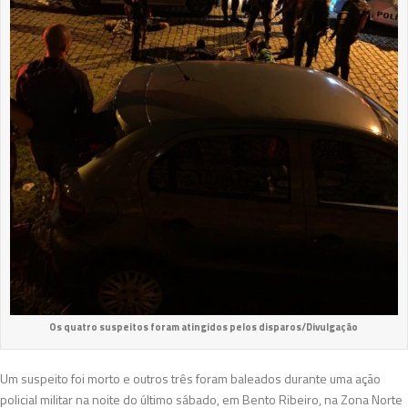
Os quatro suspeitos foram atingidos pelos disparos/Divulgação
Um suspeito foi morto e outros três foram baleados durante uma ação
policial militar na noite do último sábado, em Bento Ribeiro, na Zona Norte