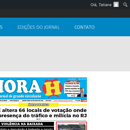
Olá,
Tatiane
AS
EDIÇÕES DO JORNAL
CONTATO