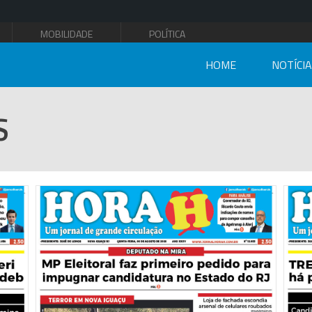
MOBILIDADE
POLÍTICA
HOME
NOTÍCI
S