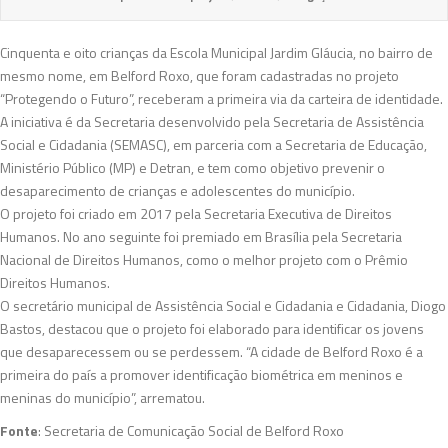
Cinquenta e oito crianças da Escola Municipal Jardim Gláucia, no bairro de
mesmo nome, em Belford Roxo, que foram cadastradas no projeto
“Protegendo o Futuro”, receberam a primeira via da carteira de identidade.
A iniciativa é da Secretaria desenvolvido pela Secretaria de Assistência
Social e Cidadania (SEMASC), em parceria com a Secretaria de Educação,
Ministério Público (MP) e Detran, e tem como objetivo prevenir o
desaparecimento de crianças e adolescentes do município.
O projeto foi criado em 2017 pela Secretaria Executiva de Direitos
Humanos. No ano seguinte foi premiado em Brasília pela Secretaria
Nacional de Direitos Humanos, como o melhor projeto com o Prêmio
Direitos Humanos.
O secretário municipal de Assistência Social e Cidadania e Cidadania, Diogo
Bastos, destacou que o projeto foi elaborado para identificar os jovens
que desaparecessem ou se perdessem. “A cidade de Belford Roxo é a
primeira do país a promover identificação biométrica em meninos e
meninas do município”, arrematou.
Fonte
: Secretaria de Comunicação Social de Belford Roxo