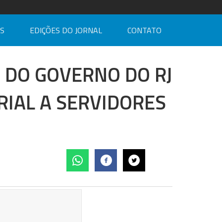
AS
EDIÇÕES DO JORNAL
CONTATO
 DO GOVERNO DO RJ
IAL A SERVIDORES