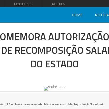
MOBILIDADE
POLÍTICA
HOME
NOTÍCI
COMEMORA AUTORIZAÇÃO
DE RECOMPOSIÇÃO SALAR
DO ESTADO
André Ceciliano comemorou a decisão nas redes sociais/Reprodução/Facebook