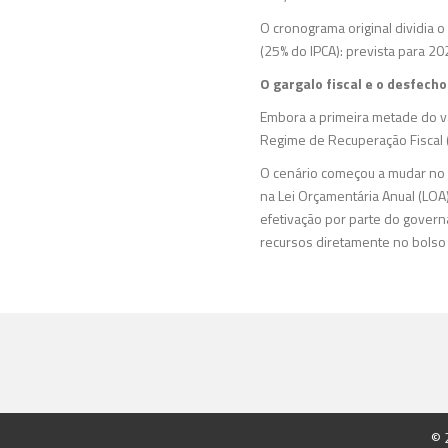
O cronograma original dividia o
(25% do IPCA): prevista para 20
O gargalo fiscal e o desfecho
Embora a primeira metade do va
Regime de Recuperação Fiscal (R
O cenário começou a mudar no f
na Lei Orçamentária Anual (LOA
efetivação por parte do governa
recursos diretamente no bolso
© 