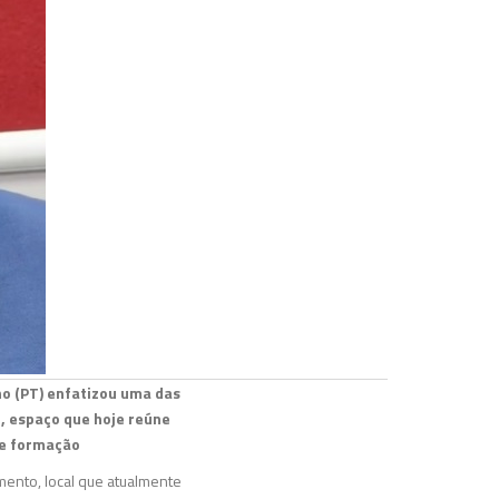
no (PT) enfatizou uma das
o, espaço que hoje reúne
de formação
mento, local que atualmente