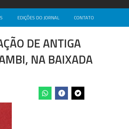
AS
EDIÇÕES DO JORNAL
CONTATO
AÇÃO DE ANTIGA
AMBI, NA BAIXADA