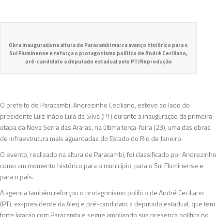
Obra inaugurada na altura de Paracambi marca avanço histórico para o
Sul Fluminense e reforça o protagonismo político de André Ceciliano,
pré-candidato a deputado estadual pelo PT/Reprodução
O prefeito de Paracambi, Andrezinho Ceciliano, esteve ao lado do
presidente Luiz Inácio Lula da Silva (PT) durante a inauguração da primeira
etapa da Nova Serra das Araras, na última terça-feira (23), uma das obras
de infraestrutura mais aguardadas do Estado do Rio de Janeiro.
O evento, realizado na altura de Paracambi, foi classificado por Andrezinho
como um momento histórico para o município, para o Sul Fluminense e
para o país.
A agenda também reforçou o protagonismo político de André Ceciliano
(PT), ex-presidente da Alerj e pré-candidato a deputado estadual, que tem
forte ligação com Paracambi e segue ampliando sua presença política no