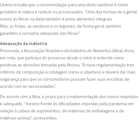
Liliana ressalta que a recomendação para uma dieta saudável é incluir
produtos in natura e reduzir os processados. “Uma das formas de a gente
inserir as fibras na dieta também é pelos alimentos integrais.
Mas, as frutas, as verduras e os legumes, de forma geral, também
garantem o consumo adequado das fibras”.
Adequação da indústria
Procurada, a Associação Brasileira da Indústria de Alimentos (Abia) disse,
em nota, que participa do processo desde o início e entende como
positivas as decisões tomadas pela Anvisa. “A nova regulamentação traz
critérios de composição e rotulagem claros e objetivos e deverá dar mais
segurança para que os consumidores possam fazer suas escolhas de
acordo com as necessidades”.
De acordo com a Abia, o prazo para a implementação dos novos requisitos
é adequado, “mesmo frente às dificuldades impostas pela pandemia em
relação à cadeia de suprimentos, de materiais de embalagens e de
matérias-primas”, acrescentou.