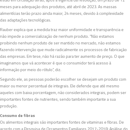
meses para adequação dos produtos, até abril de 2023. As massas
alimentícias terão prazo ainda maior, 24 meses, devido à complexidade
das adaptações tecnológicas.
Rauber explica que a medida traz maior uniformidade e transparência e
não impede a comercialização de nenhum produto. “Não estamos
proibindo nenhum produto de ser mantido no mercado, não estamos
fazendo intervenção que mude radicalmente os processos de fabricação
das empresas. Em tese, não há razão para ter aumento de preço. O que
imaginamos que vá acontecer é que o consumidor terá acesso à
informação por meio do rótulo”, diz.
Segundo ele, as pessoas poderão escolher se desejam um produto com
maior ou menor percentual de integrais. Ele defende que até mesmo
aqueles com baixa porcentagem, não considerados integrais, podem ser
importantes fontes de nutrientes, sendo também importante a sua
produção.
Consumo de fibras
Os alimentos integrais são importantes fontes de vitaminas e fibras. De
acordo com a Pesquisa de Orçamentos Familiares 2017-2018: Análise do