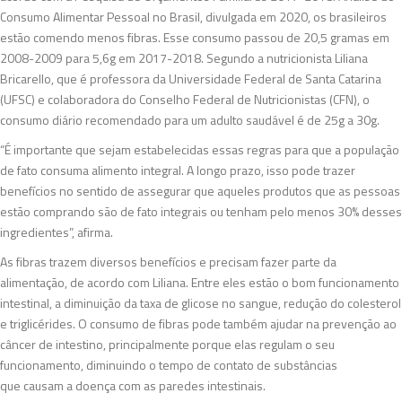
Consumo Alimentar Pessoal no Brasil, divulgada em 2020, os brasileiros
estão comendo menos fibras. Esse consumo passou de 20,5 gramas em
2008-2009 para 5,6g em 2017-2018. Segundo a nutricionista Liliana
Bricarello, que é professora da Universidade Federal de Santa Catarina
(UFSC) e colaboradora do Conselho Federal de Nutricionistas (CFN), o
consumo diário recomendado para um adulto saudável é de 25g a 30g.
“É importante que sejam estabelecidas essas regras para que a população
de fato consuma alimento integral. A longo prazo, isso pode trazer
benefícios no sentido de assegurar que aqueles produtos que as pessoas
estão comprando são de fato integrais ou tenham pelo menos 30% desses
ingredientes”, afirma.
As fibras trazem diversos benefícios e precisam fazer parte da
alimentação, de acordo com Liliana. Entre eles estão o bom funcionamento
intestinal, a diminuição da taxa de glicose no sangue, redução do colesterol
e triglicérides. O consumo de fibras pode também ajudar na prevenção ao
câncer de intestino, principalmente porque elas regulam o seu
funcionamento, diminuindo o tempo de contato de substâncias
que causam a doença com as paredes intestinais.