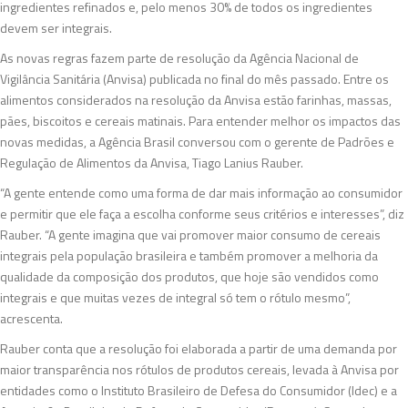
ingredientes refinados e, pelo menos 30% de todos os ingredientes
devem ser integrais.
As novas regras fazem parte de resolução da Agência Nacional de
Vigilância Sanitária (Anvisa) publicada no final do mês passado. Entre os
alimentos considerados na resolução da Anvisa estão farinhas, massas,
pães, biscoitos e cereais matinais. Para entender melhor os impactos das
novas medidas, a Agência Brasil conversou com o gerente de Padrões e
Regulação de Alimentos da Anvisa, Tiago Lanius Rauber.
“A gente entende como uma forma de dar mais informação ao consumidor
e permitir que ele faça a escolha conforme seus critérios e interesses”, diz
Rauber. “A gente imagina que vai promover maior consumo de cereais
integrais pela população brasileira e também promover a melhoria da
qualidade da composição dos produtos, que hoje são vendidos como
integrais e que muitas vezes de integral só tem o rótulo mesmo”,
acrescenta.
Rauber conta que a resolução foi elaborada a partir de uma demanda por
maior transparência nos rótulos de produtos cereais, levada à Anvisa por
entidades como o Instituto Brasileiro de Defesa do Consumidor (Idec) e a