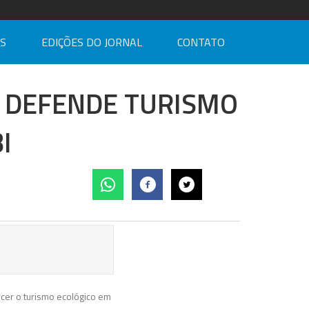
AS
EDIÇÕES DO JORNAL
CONTATO
O DEFENDE TURISMO
I
ecer o turismo ecológico em