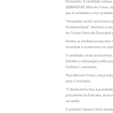
Paracambi. O candidato estava
(EMBRATUR), Marcelo Freixo, do 
que é candidato a vice-prefeito
“Paracambi vai ter um turismo 
biodiversidade”, declarou o c
do Circuito Serra de Paracambi 
Dentre as medidas propostas n
incentivar o ecoturismo na cida
O candidato ainda acrescentou a
trabalho e articulação política
Ceciliano”, comentou.
Para Marcelo Freixo, a boa art
para o município.
“O Andrezinho traz a juventude,
presidente da Embratur, acresc
na saúde.
O prefeito Fabiano Horta desta