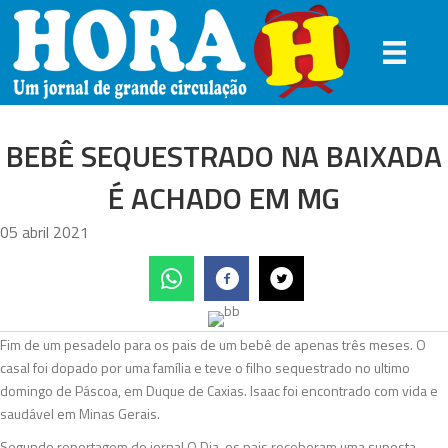
BEBÊ SEQUESTRADO NA BAIXADA
É ACHADO EM MG
05 abril 2021
Fim de um pesadelo para os pais de um bebê de apenas três meses. O
casal foi dopado por uma família e teve o filho sequestrado no ultimo
domingo de Páscoa, em Duque de Caxias. Isaac foi encontrado com vida e
saudável em Minas Gerais.
Segundo reportagem do jornal O Dia, os pais receberam uma suposta