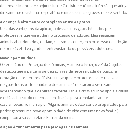
desenvolvimento de conjuntivite); e Calicivirose (é uma infecção que atinge
diretamente o sistema respiratório e uma das mais graves nesse sentido.
A doença é altamente contagiosa entre os gatos
Uma das vantagens da aplicação dessas nos gatos tutelados por
protetores, é que vai ajudar no processo de adoção. Eles resgatam
animais abandonados, cuidam, castram e começam o processo de adoção
responsável, divulgando e entrevistando os possíveis adotantes.
Nova oportunidade
O secretário de Proteção dos Animais, Francisco Jucier, o ZZ da Crajubar,
destacou que a parceria se deu através da necessidade de buscar a
captação de protetores. “Existe um grupo de protetores que realiza o
resgate, transporte e cuidado dos animais”, destacou o secretário,
acrescentando que a deputada federal Daniela do Waguinho apoia a causa
e está viabilizando emendas em Brasília para a implantação de
castramóveis no município. “Alguns animais estão sendo preparados para
poder ganhar uma nova oportunidade de vida com uma nova família”,
completou a subsecretária Fernanda Vieira.
A ação é fundamental para proteger os animais