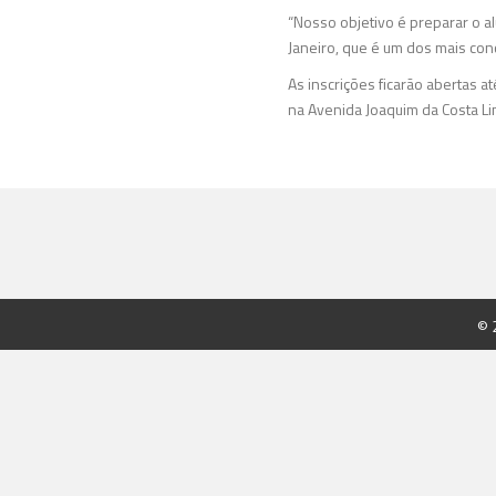
“Nosso objetivo é preparar o al
Janeiro, que é um dos mais conc
As inscrições ficarão abertas a
na Avenida Joaquim da Costa Li
© 