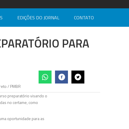
AS
EDIÇÕES DO JORNAL
CONTATO
EPARATÓRIO PARA
curso preparatório visando o
igidas no certame, como
é uma oportunidade para as