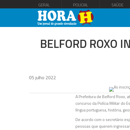
GERAL
POLICIAL
SAÚDE
BELFORD ROXO I
05 julho 2022
A Prefeitura de Belford Roxo, a
concurso da Polícia Militar do 
língua portuguesa, história, geog
De acordo com o secretário esp
pessoas que querem ingressar n