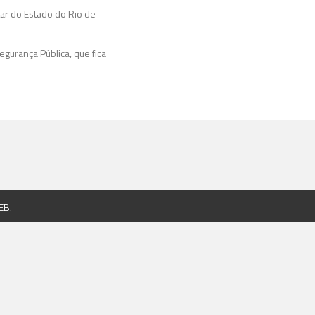
tar do Estado do Rio de
egurança Pública, que fica
EB
.