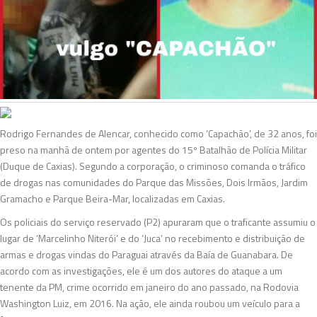
Rodrigo Fernandes de Alencar, conhecido como ‘Capachão’, de 32 anos, foi
preso na manhã de ontem por agentes do 15º Batalhão de Polícia Militar
(Duque de Caxias). Segundo a corporação, o criminoso comanda o tráfico
de drogas nas comunidades do Parque das Missões, Dois Irmãos, Jardim
Gramacho e Parque Beira-Mar, localizadas em Caxias.
Os policiais do serviço reservado (P2) apuraram que o traficante assumiu o
lugar de ‘Marcelinho Niterói’ e do ‘Juca’ no recebimento e distribuição de
armas e drogas vindas do Paraguai através da Baía de Guanabara. De
acordo com as investigações, ele é um dos autores do ataque a um
tenente da PM, crime ocorrido em janeiro do ano passado, na Rodovia
Washington Luiz, em 2016. Na ação, ele ainda roubou um veículo para a