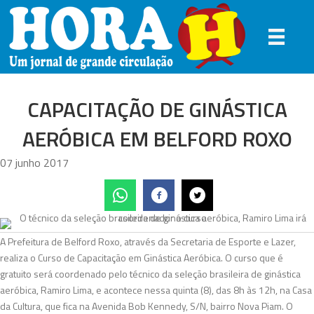
CAPACITAÇÃO DE GINÁSTICA
AERÓBICA EM BELFORD ROXO
07 junho 2017
A Prefeitura de Belford Roxo, através da Secretaria de Esporte e Lazer,
realiza o Curso de Capacitação em Ginástica Aeróbica. O curso que é
gratuito será coordenado pelo técnico da seleção brasileira de ginástica
aeróbica, Ramiro Lima, e acontece nessa quinta (8), das 8h às 12h, na Casa
da Cultura, que fica na Avenida Bob Kennedy, S/N, bairro Nova Piam. O