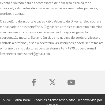
evento é voltado para os professores de educação física da rede
municipal, estudantes de educação física das universidades parceiras,
técnicos e atletas.
O secretário de Esporte e Lazer, Fábio Augusto de Oliveira, falou sobre a
modalidade e seus benefícios. “A ginástica aeróbica é um treino dinâmico
com movimentos rítmicos e música motivadora que exige muita
coordenação motora. Ela também ajuda na queima de gordura, glicose e
controla a proteína”, disse o secretário. As inscrições podem ser feitas até
o horário de início do curso pelo telefone 2761-7275 ou pelo e-mail
flavianemarques.semel@gmail.com
.
© 2019 Jornal hora H. Todos os direitos reservados. Desenvolvido por