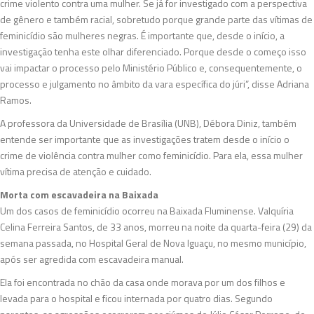
crime violento contra uma mulher. Se já for investigado com a perspectiva
de gênero e também racial, sobretudo porque grande parte das vítimas de
feminicídio são mulheres negras. É importante que, desde o início, a
investigação tenha este olhar diferenciado. Porque desde o começo isso
vai impactar o processo pelo Ministério Público e, consequentemente, o
processo e julgamento no âmbito da vara específica do júri”, disse Adriana
Ramos.
A professora da Universidade de Brasília (UNB), Débora Diniz, também
entende ser importante que as investigações tratem desde o início o
crime de violência contra mulher como feminicídio. Para ela, essa mulher
vítima precisa de atenção e cuidado.
Morta com escavadeira na Baixada
Um dos casos de feminicídio ocorreu na Baixada Fluminense. Valquíria
Celina Ferreira Santos, de 33 anos, morreu na noite da quarta-feira (29) da
semana passada, no Hospital Geral de Nova Iguaçu, no mesmo município,
após ser agredida com escavadeira manual.
Ela foi encontrada no chão da casa onde morava por um dos filhos e
levada para o hospital e ficou internada por quatro dias. Segundo