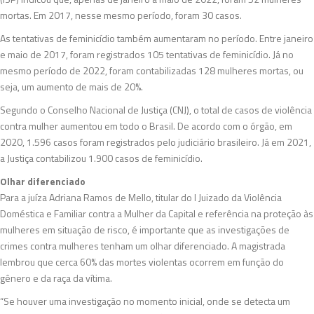
mortas. Em 2017, nesse mesmo período, foram 30 casos.
As tentativas de feminicídio também aumentaram no período. Entre janeiro
e maio de 2017, foram registrados 105 tentativas de feminicídio. Já no
mesmo período de 2022, foram contabilizadas 128 mulheres mortas, ou
seja, um aumento de mais de 20%.
Segundo o Conselho Nacional de Justiça (CNJ), o total de casos de violência
contra mulher aumentou em todo o Brasil. De acordo com o órgão, em
2020, 1.596 casos foram registrados pelo judiciário brasileiro. Já em 2021,
a Justiça contabilizou 1.900 casos de feminicídio.
Olhar diferenciado
Para a juíza Adriana Ramos de Mello, titular do I Juizado da Violência
Doméstica e Familiar contra a Mulher da Capital e referência na proteção às
mulheres em situação de risco, é importante que as investigações de
crimes contra mulheres tenham um olhar diferenciado. A magistrada
lembrou que cerca 60% das mortes violentas ocorrem em função do
gênero e da raça da vítima.
“Se houver uma investigação no momento inicial, onde se detecta um