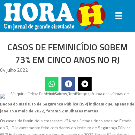
CASOS DE FEMINICÍDIO SOBEM
73% EM CINCO ANOS NO RJ
04 julho 2022
Dados do Instituto de Segurança Pública (ISP) indicam que, apenas de
janeiro a maio de 2022, foram 52 mulheres mortas
Os casos de feminicídio cresceram 73% nos últimos cinco anos no Estado
do RJ. O levantamento feito com dados do Instituto de Segurança Pública
(ISP) indicou que, apenas de janeiro a maio de 2022, foram 52 mulheres