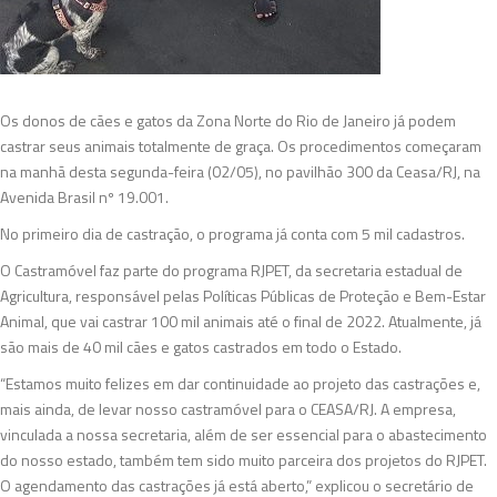
Os donos de cães e gatos da Zona Norte do Rio de Janeiro já podem
castrar seus animais totalmente de graça. Os procedimentos começaram
na manhã desta segunda-feira (02/05), no pavilhão 300 da Ceasa/RJ, na
Avenida Brasil nº 19.001.
No primeiro dia de castração, o programa já conta com 5 mil cadastros.
O Castramóvel faz parte do programa RJPET, da secretaria estadual de
Agricultura, responsável pelas Políticas Públicas de Proteção e Bem-Estar
Animal, que vai castrar 100 mil animais até o final de 2022. Atualmente, já
são mais de 40 mil cães e gatos castrados em todo o Estado.
“Estamos muito felizes em dar continuidade ao projeto das castrações e,
mais ainda, de levar nosso castramóvel para o CEASA/RJ. A empresa,
vinculada a nossa secretaria, além de ser essencial para o abastecimento
do nosso estado, também tem sido muito parceira dos projetos do RJPET.
O agendamento das castrações já está aberto,” explicou o secretário de