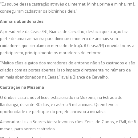
“Eu soube dessa castração através da internet. Minha prima e minha irmã,
conseguiram cadastrar os bichinhos dela.”
Animais abandonados
A presidente da Ceasa/RJ, Bianca de Carvalho, destaca que a ação faz
parte de uma campanha para diminuir o número de animais sem
cuidadores que circulam no mercado de Irajá. A Ceasa/RJ convida todos a
participarem, principalmente os moradores do entorno.
“Muitos cães e gatos dos moradores do entorno não são castrados e são
criados com as portas abertas. Isso impacta diretamente no número de
animais abandonados na Ceasa,” avalia Bianca de Carvalho.
Castração na Muzema
O ônibus castramóvel ficou estacionado na Muzema, na Estrada do
Itanhangá, durante 30 dias, e castrou 5 mil animais. Quem teve a
oportunidade de participar do projeto aprovou a iniciativa.
A moradora Luzia Soares Vieira levou os cães Zeus, de 7 anos, e Ralf, de 6
meses, para serem castrados.