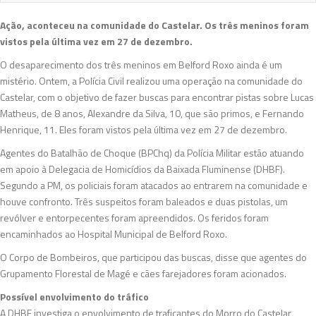
Ação, aconteceu na comunidade do Castelar. Os três meninos foram
vistos pela última vez em 27 de dezembro.
O desaparecimento dos três meninos em Belford Roxo ainda é um
mistério. Ontem, a Polícia Civil realizou uma operação na comunidade do
Castelar, com o objetivo de fazer buscas para encontrar pistas sobre Lucas
Matheus, de 8 anos, Alexandre da Silva, 10, que são primos, e Fernando
Henrique, 11. Eles foram vistos pela última vez em 27 de dezembro.
Agentes do Batalhão de Choque (BPChq) da Polícia Militar estão atuando
em apoio à Delegacia de Homicídios da Baixada Fluminense (DHBF).
Segundo a PM, os policiais foram atacados ao entrarem na comunidade e
houve confronto. Três suspeitos foram baleados e duas pistolas, um
revólver e entorpecentes foram apreendidos. Os feridos foram
encaminhados ao Hospital Municipal de Belford Roxo.
O Corpo de Bombeiros, que participou das buscas, disse que agentes do
Grupamento Florestal de Magé e cães farejadores foram acionados.
Possível envolvimento do tráfico
A DHBF investiga o envolvimento de traficantes do Morro do Castelar,