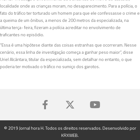
localidade onde as crianças moram, no desaparecimento. Para a polícia, o
fato do tráfico ter torturado um homem para que ele confessasse o crime e
a queima de um ônibus, a menos de 200 metros da especializada, na
última terça- feira, fizeram a polícia acreditar no envolvimento de
traficantes no episódio.
“Essa é uma hipótese diante das coisas estranhas que ocorreram. Nesse
cenário, essa linha de investigação começa a ganhar peso maior”, disse
Uriel Alcântara, titular da especializada, sem detalhar no entanto, o que
poderia ter motivado o tráfico no sumiço dos garotos.
© 2019 Jornal hora H. Todos os direitos reservados. Desenvolvido por
KRXWEB
.