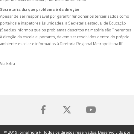
Secretaria diz que problema é da direção
Apesar de ser responsável por garantir funcionários terceirizados como
porteiros e inspetores às unidades, a Secretaria estadual de Educação
(Seeduc) informou que os problemas descritos na matéria são “inerentes
à direção da escola e, portanto, devem ser resolvidos dentro do próprio
ambiente escolar e informados à Diretoria Regional Metropolitana III”.
Via Extra
© 2019 Jornal hora H. Todos os direitos reservados. Desenvolvido por