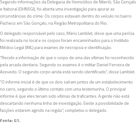
Segundo informações da Delegacia de Homicídios de Niterói, São Gonçalo
e Itaboraí (DHNSGI), foi aberta uma investigação para apurar as
circunstâncias do crime. Os corpos estavam dentro do veículo no bairro
Pacheco em São Gonçalo, na Região Metropolitana do Rio.
O delegado responsável pelo caso, Mário Lamblet, disse que uma perícia
foi realizada no local e os corpos foram encaminhados para o Instituto
Médico Legal (IML) para exames de necropsia e identificação.
“Recebi a informação de que o corpo de uma das vítimas foi reconhecido
pela arcada dentaria. Segundo os exames é o militar Daniel Ferreira de
Azevedo. O segundo corpo ainda está sendo identificado”, disse Lamblet.
“O informe inicial é de que os dois saíram juntos de um estabelecimento
no carro, segundo o último contato com uma testemunha. O principal
informe é que eles teriam sido vítimas de traficantes. A gente não está
descartando nenhuma linha de investigação. Existe a possibilidade de
facções estarem agindo na região”, completou o delegado.
Fonte: G1.