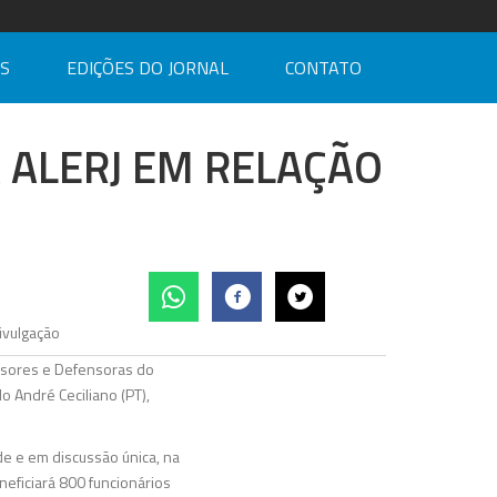
AS
EDIÇÕES DO JORNAL
CONTATO
 ALERJ EM RELAÇÃO
ensores e Defensoras do
o André Ceciliano (PT),
de e em discussão única, na
eficiará 800 funcionários