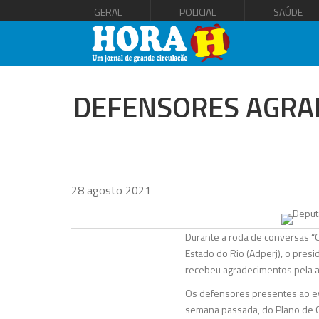
GERAL
POLICIAL
SAÚDE
DEFENSORES AGRAD
28 agosto 2021
Durante a roda de conversas “O
Estado do Rio (Adperj), o presi
recebeu agradecimentos pela a
Os defensores presentes ao eve
semana passada, do Plano de Ca