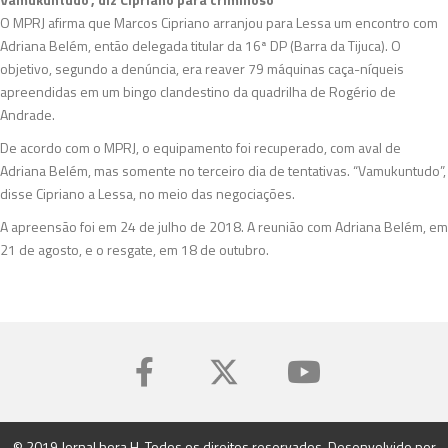
O MPRJ afirma que Marcos Cipriano arranjou para Lessa um encontro com
Adriana Belém, então delegada titular da 16ª DP (Barra da Tijuca). O
objetivo, segundo a denúncia, era reaver 79 máquinas caça-níqueis
apreendidas em um bingo clandestino da quadrilha de Rogério de
Andrade.
De acordo com o MPRJ, o equipamento foi recuperado, com aval de
Adriana Belém, mas somente no terceiro dia de tentativas. “Vamukuntudo”,
disse Cipriano a Lessa, no meio das negociações.
A apreensão foi em 24 de julho de 2018. A reunião com Adriana Belém, em
21 de agosto, e o resgate, em 18 de outubro.
© 2019 Jornal hora H. Todos os direitos reservados. Desenvolvido por