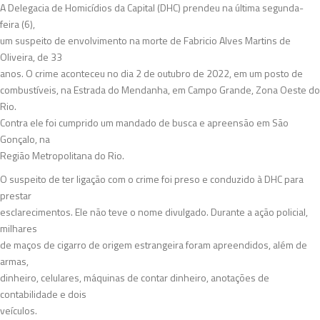
A Delegacia de Homicídios da Capital (DHC) prendeu na última segunda-
feira (6),
um suspeito de envolvimento na morte de Fabricio Alves Martins de
Oliveira, de 33
anos. O crime aconteceu no dia 2 de outubro de 2022, em um posto de
combustíveis, na Estrada do Mendanha, em Campo Grande, Zona Oeste do
Rio.
Contra ele foi cumprido um mandado de busca e apreensão em São
Gonçalo, na
Região Metropolitana do Rio.
O suspeito de ter ligação com o crime foi preso e conduzido à DHC para
prestar
esclarecimentos. Ele não teve o nome divulgado. Durante a ação policial,
milhares
de maços de cigarro de origem estrangeira foram apreendidos, além de
armas,
dinheiro, celulares, máquinas de contar dinheiro, anotações de
contabilidade e dois
veículos.