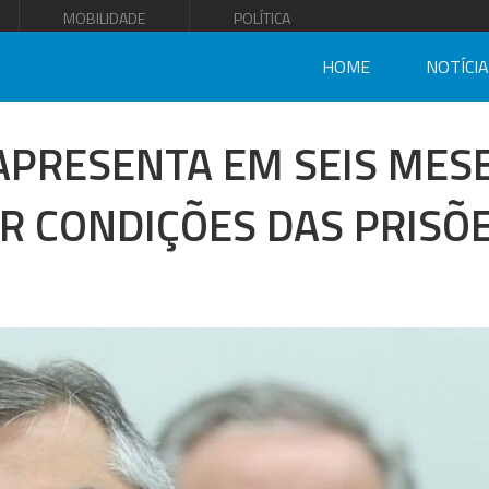
MOBILIDADE
POLÍTICA
HOME
NOTÍCI
 APRESENTA EM SEIS MES
 CONDIÇÕES DAS PRISÕE