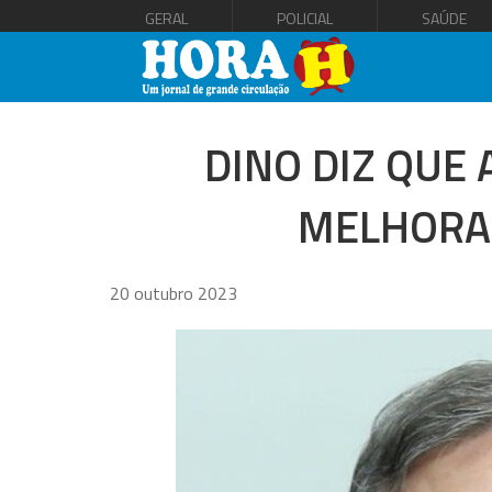
GERAL
POLICIAL
SAÚDE
DINO DIZ QUE
MELHORAR
20 outubro 2023