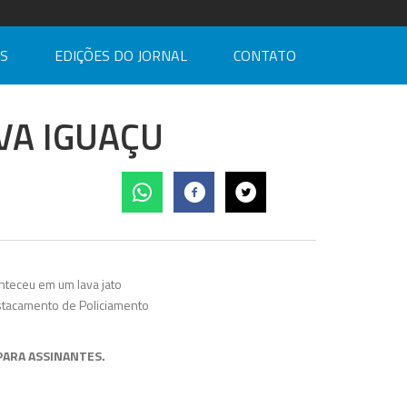
AS
EDIÇÕES DO JORNAL
CONTATO
VA IGUAÇU
nteceu em um lava jato
estacamento de Policiamento
 PARA ASSINANTES.