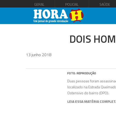
GERAL
POLICIAL
SAÚDE
DOIS HOM
13 junho 2018
FOTO: REPRODUÇÃO
Duas pessoas foram assassinada
localizado na Estrada Queimado
Ostensivo do bairro (DPO).
LEIA ESSA MATÉRIA COMPLET