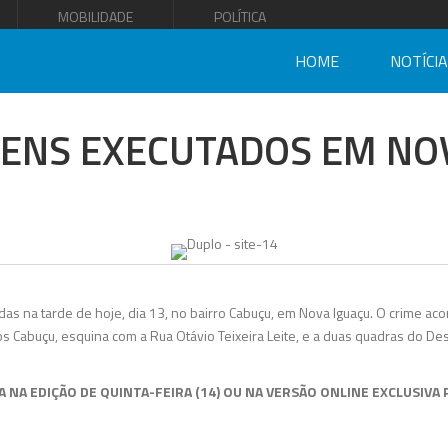
MOBILIDADE
POLÍTICA
HOME
NOTÍCI
ENS EXECUTADOS EM NO
s na tarde de hoje, dia 13, no bairro Cabuçu, em Nova Iguaçu. O crime aco
s Cabuçu, esquina com a Rua Otávio Teixeira Leite, e a duas quadras do D
A NA EDIÇÃO DE QUINTA-FEIRA (14) OU NA VERSÃO ONLINE EXCLUSIVA