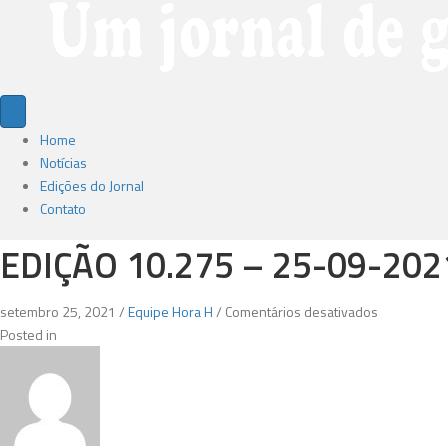
Home
Notícias
Edições do Jornal
Contato
EDIÇÃO 10.275 – 25-09-202
em
setembro 25, 2021
/
Equipe Hora H
/
Comentários desativados
Edição
Posted in
10.275
–
25-
09-