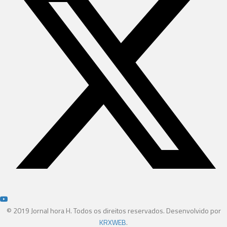
© 2019 Jornal hora H. Todos os direitos reservados. Desenvolvido por
KRXWEB
.