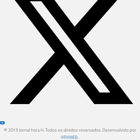
© 2019 Jornal hora H. Todos os direitos reservados. Desenvolvido por
KRXWEB
.