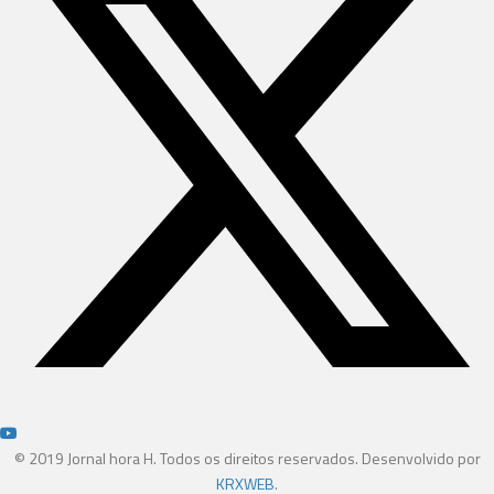
© 2019 Jornal hora H. Todos os direitos reservados. Desenvolvido por
KRXWEB
.