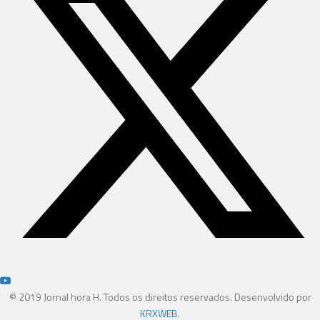
© 2019 Jornal hora H. Todos os direitos reservados. Desenvolvido por
KRXWEB
.