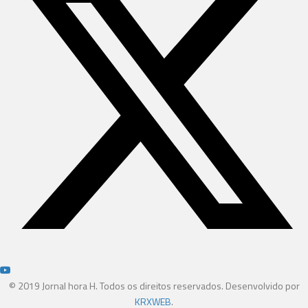
© 2019 Jornal hora H. Todos os direitos reservados. Desenvolvido por
KRXWEB
.