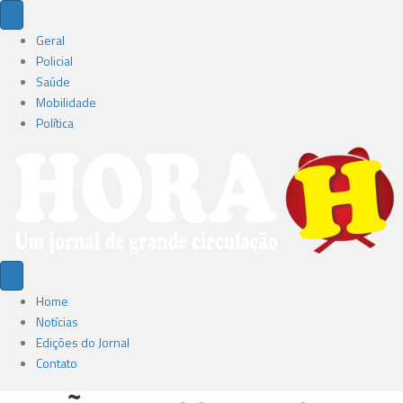
Geral
Policial
Saúde
Mobilidade
Política
Home
Notícias
Edições do Jornal
Contato