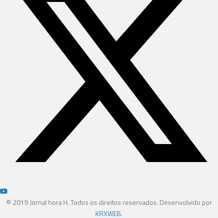
© 2019 Jornal hora H. Todos os direitos reservados. Desenvolvido por
KRXWEB
.