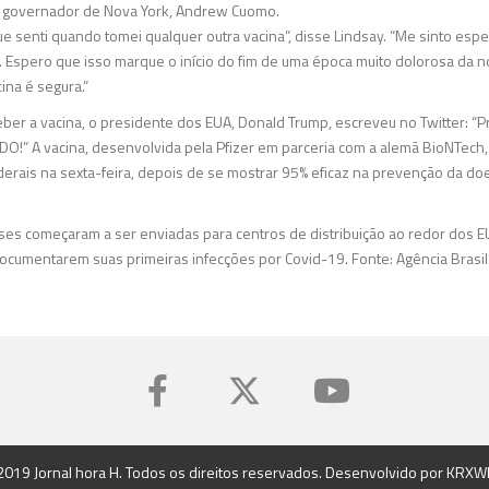
o governador de Nova York, Andrew Cuomo.
e senti quando tomei qualquer outra vacina”, disse Lindsay. “Me sinto espe
 Espero que isso marque o início do fim de uma época muito dolorosa da nos
ina é segura.”
ber a vacina, o presidente dos EUA, Donald Trump, escreveu no Twitter: “Pr
O!” A vacina, desenvolvida pela Pfizer em parceria com a alemã BioNTech
erais na sexta-feira, depois de se mostrar 95% eficaz na prevenção da doe
oses começaram a ser enviadas para centros de distribuição ao redor dos
cumentarem suas primeiras infecções por Covid-19. Fonte: Agência Brasil
2019 Jornal hora H. Todos os direitos reservados. Desenvolvido por
KRXW