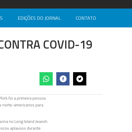
AS
EDIÇÕES DO JORNAL
CONTATO
 CONTRA COVID-19
ork foi a primeira pessoa
os norte-americanos para
acina no Long Island Jewish
ovocou aplausos durante