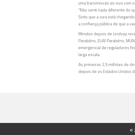
uma transmissão ao vivo com 
“Não senti nada diferente do qu
Sinto que a cura está chegando.
a confiança pública de que a vac
Minutos depois de Lindsay rece
Parabéns, EUA! Parabéns, MUND
emergencial de reguladores fed
larga escala.
As primeiras 2,9 milhões de d
depois de os Estados Unidos do
© 