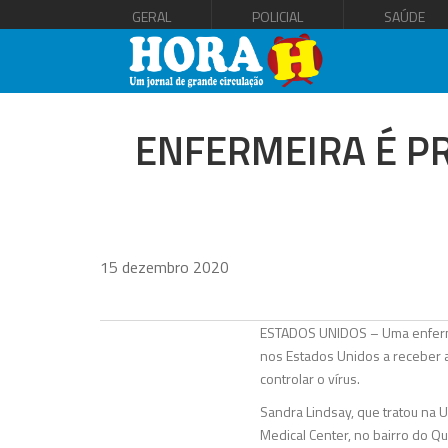
GERAL
POLICIAL
SAÚDE
ENFERMEIRA É PR
15 dezembro 2020
ESTADOS UNIDOS – Uma enfermei
nos Estados Unidos a receber 
controlar o vírus.
Sandra Lindsay, que tratou na 
Medical Center, no bairro do Q