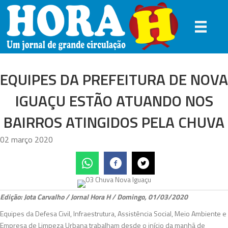
EQUIPES DA PREFEITURA DE NOVA
IGUAÇU ESTÃO ATUANDO NOS
BAIRROS ATINGIDOS PELA CHUVA
02 março 2020
Edição: Jota Carvalho / Jornal Hora H / Domingo, 01/03/2020
Equipes da Defesa Civil, Infraestrutura, Assistência Social, Meio Ambiente e
Empresa de Limpeza Urbana trabalham desde o início da manhã de