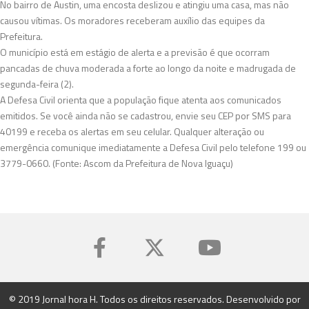
No bairro de Austin, uma encosta deslizou e atingiu uma casa, mas não
causou vítimas. Os moradores receberam auxílio das equipes da
Prefeitura.
O município está em estágio de alerta e a previsão é que ocorram
pancadas de chuva moderada a forte ao longo da noite e madrugada de
segunda-feira (2).
A Defesa Civil orienta que a população fique atenta aos comunicados
emitidos. Se você ainda não se cadastrou, envie seu CEP por SMS para
40199 e receba os alertas em seu celular. Qualquer alteração ou
emergência comunique imediatamente a Defesa Civil pelo telefone 199 ou
3779-0660. (Fonte: Ascom da Prefeitura de Nova Iguaçu)
© 2019 Jornal hora H. Todos os direitos reservados. Desenvolvido por