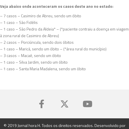
Veja abaixo onde aconteceram os casos deste ano no estado:
– 7 casos – Casimiro de Abreu, sendo um óbito
– 1 caso – São Fidélis
– 1 caso – São Pedro da Aldeia* – (*paciente contraiu a doença em viagem
à zona rural de Casimiro de Abreu)
– 2 casos – Porciúncula, sendo dois óbitos
– 1 caso – Maricá, sendo um óbito – (*área rural do município)
– 3 casos – Macaé, sendo um óbito
– 1 caso – Silva Jardim, sendo um óbito
– 1 caso – Santa Maria Madalena, sendo um óbito
© 2019 Jornal hora H. Todos os direitos reservados. Desenvolvido por