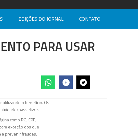
AS
EDIÇÕES DO JORNAL
CONTATO
ENTO PARA USAR
 utilizando o benefício. Os
atuidade/passelivre.
ágina como RG, CPF,
, com exceção dos que
á a prevenir fraudes.