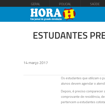
GERAL
POLICIAL
SAÚDE
ESTUDANTES PR
14 março 2017
Os estudantes que utilizam o pa
alunos devem agendar o atendi
Depois, é preciso comparecer 
comprovante de residência, de
pertencem a estudantes cotistas 