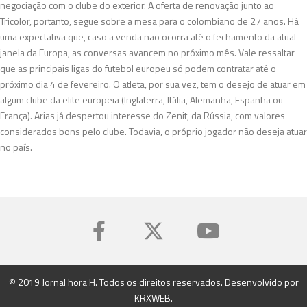
negociação com o clube do exterior. A oferta de renovação junto ao
Tricolor, portanto, segue sobre a mesa para o colombiano de 27 anos. Há
uma expectativa que, caso a venda não ocorra até o fechamento da atual
janela da Europa, as conversas avancem no próximo mês. Vale ressaltar
que as principais ligas do futebol europeu só podem contratar até o
próximo dia 4 de fevereiro. O atleta, por sua vez, tem o desejo de atuar em
algum clube da elite europeia (Inglaterra, Itália, Alemanha, Espanha ou
França). Arias já despertou interesse do Zenit, da Rússia, com valores
considerados bons pelo clube. Todavia, o próprio jogador não deseja atuar
no país.
© 2019 Jornal hora H. Todos os direitos reservados. Desenvolvido por
KRXWEB
.