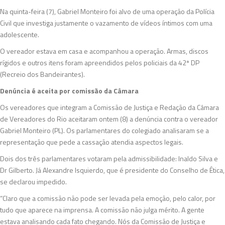
Na quinta-feira (7), Gabriel Monteiro foi alvo de uma operação da Polícia
Civil que investiga justamente o vazamento de vídeos íntimos com uma
adolescente.
O vereador estava em casa e acompanhou a operação. Armas, discos
rígidos e outros itens foram apreendidos pelos policiais da 42ª DP
(Recreio dos Bandeirantes).
Denúncia é aceita por comissão da Câmara
Os vereadores que integram a Comissão de Justiça e Redação da Câmara
de Vereadores do Rio aceitaram ontem (8) a denúncia contra o vereador
Gabriel Monteiro (PL). Os parlamentares do colegiado analisaram se a
representação que pede a cassação atendia aspectos legais.
Dois dos três parlamentares votaram pela admissibilidade: Inaldo Silva e
Dr Gilberto. Já Alexandre Isquierdo, que é presidente do Conselho de Ética,
se declarou impedido.
“Claro que a comissão não pode ser levada pela emoção, pelo calor, por
tudo que aparece na imprensa. A comissão não julga mérito. A gente
estava analisando cada fato chegando. Nós da Comissão de Justiça e