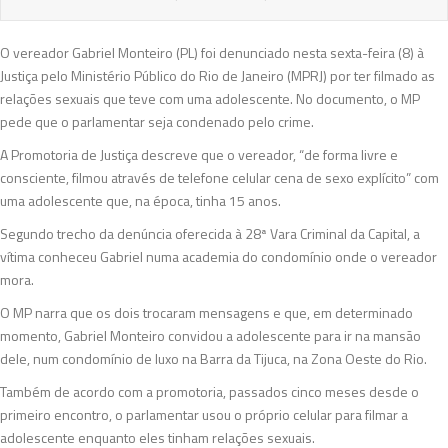
O vereador Gabriel Monteiro (PL) foi denunciado nesta sexta-feira (8) à
Justiça pelo Ministério Público do Rio de Janeiro (MPRJ) por ter filmado as
relações sexuais que teve com uma adolescente. No documento, o MP
pede que o parlamentar seja condenado pelo crime.
A Promotoria de Justiça descreve que o vereador, “de forma livre e
consciente, filmou através de telefone celular cena de sexo explícito” com
uma adolescente que, na época, tinha 15 anos.
Segundo trecho da denúncia oferecida à 28ª Vara Criminal da Capital, a
vítima conheceu Gabriel numa academia do condomínio onde o vereador
mora.
O MP narra que os dois trocaram mensagens e que, em determinado
momento, Gabriel Monteiro convidou a adolescente para ir na mansão
dele, num condomínio de luxo na Barra da Tijuca, na Zona Oeste do Rio.
Também de acordo com a promotoria, passados cinco meses desde o
primeiro encontro, o parlamentar usou o próprio celular para filmar a
adolescente enquanto eles tinham relações sexuais.