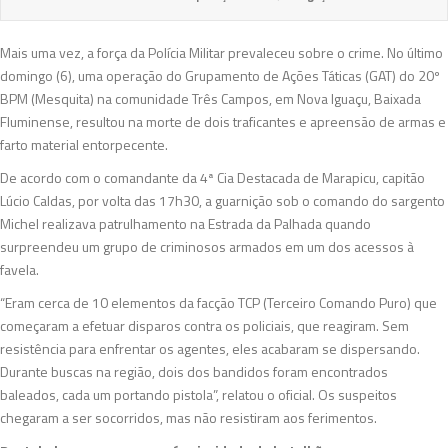
Mais uma vez, a força da Polícia Militar prevaleceu sobre o crime. No último
domingo (6), uma operação do Grupamento de Ações Táticas (GAT) do 20º
BPM (Mesquita) na comunidade Três Campos, em Nova Iguaçu, Baixada
Fluminense, resultou na morte de dois traficantes e apreensão de armas e
farto material entorpecente.
De acordo com o comandante da 4ª Cia Destacada de Marapicu, capitão
Lúcio Caldas, por volta das 17h30, a guarnição sob o comando do sargento
Michel realizava patrulhamento na Estrada da Palhada quando
surpreendeu um grupo de criminosos armados em um dos acessos à
favela.
“Eram cerca de 10 elementos da facção TCP (Terceiro Comando Puro) que
começaram a efetuar disparos contra os policiais, que reagiram. Sem
resistência para enfrentar os agentes, eles acabaram se dispersando.
Durante buscas na região, dois dos bandidos foram encontrados
baleados, cada um portando pistola”, relatou o oficial. Os suspeitos
chegaram a ser socorridos, mas não resistiram aos ferimentos.