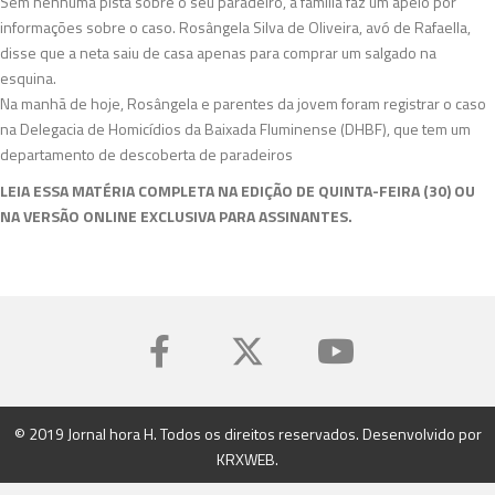
Sem nenhuma pista sobre o seu paradeiro, a família faz um apelo por
informações sobre o caso. Rosângela Silva de Oliveira, avó de Rafaella,
disse que a neta saiu de casa apenas para comprar um salgado na
esquina.
Na manhã de hoje, Rosângela e parentes da jovem foram registrar o caso
na Delegacia de Homicídios da Baixada Fluminense (DHBF), que tem um
departamento de descoberta de paradeiros
LEIA ESSA MATÉRIA COMPLETA NA EDIÇÃO DE QUINTA-FEIRA (30) OU
NA VERSÃO ONLINE EXCLUSIVA PARA ASSINANTES.
© 2019 Jornal hora H. Todos os direitos reservados. Desenvolvido por
KRXWEB
.