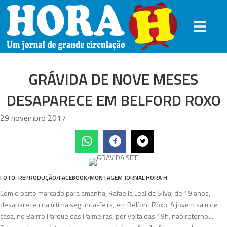
GRÁVIDA DE NOVE MESES
DESAPARECE EM BELFORD ROXO
29 novembro 2017
FOTO: REPRODUÇÃO/FACEBOOK/MONTAGEM JORNAL HORA H
Com o parto marcado para amanhã, Rafaella Leal da Silva, de 19 anos,
desapareceu na última segunda-feira, em Belford Roxo. A jovem saiu de
casa, no Bairro Parque das Palmeiras, por volta das 19h, não retornou.