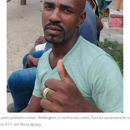
pelo primeiro nome, Wellington, e conhecido como Tom foi assassinado com
nha, K11, em Nova Iguaçu.