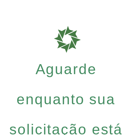
Aguarde
enquanto sua
solicitação está