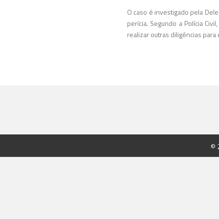
O caso é investigado pela Deleg
perícia. Segundo a Polícia Civ
realizar outras diligências para 
© 