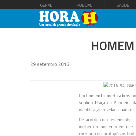
GERAL
POLICIAL
SAÚDE
HOMEM 
29 setembro 2016
Um homem foi morto a tiros no 
sentido Praça da Bandeira da
identificação revelada, não resi
De acordo com testemunhas, 
mulher no momento em que o s
correndo do local após os tirote