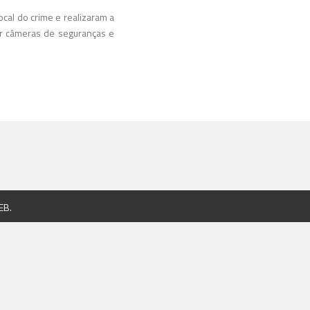
ocal do crime e realizaram a
car câmeras de seguranças e
EB
.