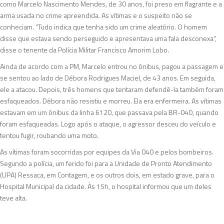
como Marcelo Nascimento Mendes, de 30 anos, foi preso em flagrante e a
arma usada no crime apreendida. As vítimas e o suspeito não se
conheciam. “Tudo indica que tenha sido um crime aleatório. O homem
disse que estava sendo perseguido e apresentava uma fala desconexa”,
disse o tenente da Polícia Militar Francisco Amorim Lobo.
Ainda de acordo com a PM, Marcelo entrou no ônibus, pagou a passagem e
se sentou ao lado de Débora Rodrigues Maciel, de 43 anos. Em seguida,
ele a atacou. Depois, três homens que tentaram defendê-la também foram
esfaqueados. Débora não resistiu e morreu. Ela era enfermeira. As vítimas
estavam em um ônibus da linha 6120, que passava pela BR-040, quando
foram esfaqueadas. Logo após o ataque, o agressor desceu do veículo e
tentou fugir, roubando uma moto.
As vítimas foram socorridas por equipes da Via 040 e pelos bombeiros.
Segundo a polícia, um ferido foi para a Unidade de Pronto Atendimento
(UPA) Ressaca, em Contagem, e os outros dois, em estado grave, para o
Hospital Municipal da cidade. Às 15h, o hospital informou que um deles
teve alta.