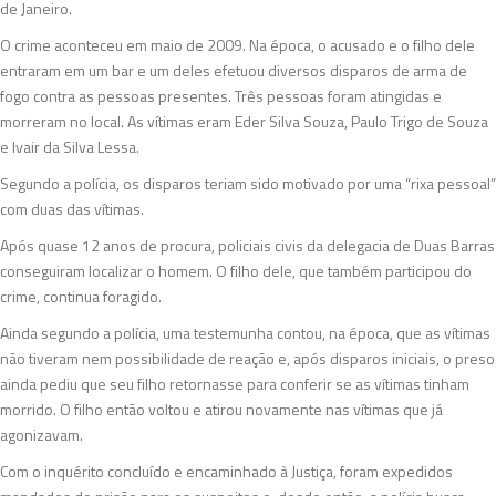
de Janeiro.
O crime aconteceu em maio de 2009. Na época, o acusado e o filho dele
entraram em um bar e um deles efetuou diversos disparos de arma de
fogo contra as pessoas presentes. Três pessoas foram atingidas e
morreram no local. As vítimas eram Eder Silva Souza, Paulo Trigo de Souza
e Ivair da Silva Lessa.
Segundo a polícia, os disparos teriam sido motivado por uma “rixa pessoal”
com duas das vítimas.
Após quase 12 anos de procura, policiais civis da delegacia de Duas Barras
conseguiram localizar o homem. O filho dele, que também participou do
crime, continua foragido.
Ainda segundo a polícia, uma testemunha contou, na época, que as vítimas
não tiveram nem possibilidade de reação e, após disparos iniciais, o preso
ainda pediu que seu filho retornasse para conferir se as vítimas tinham
morrido. O filho então voltou e atirou novamente nas vítimas que já
agonizavam.
Com o inquérito concluído e encaminhado à Justiça, foram expedidos