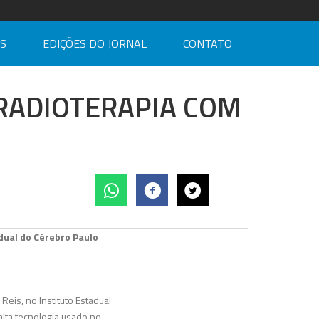
AS
EDIÇÕES DO JORNAL
CONTATO
RADIOTERAPIA COM
dual do Cérebro Paulo
Reis, no Instituto Estadual
alta tecnologia usado no