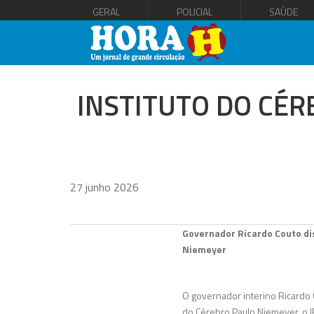
GERAL
POLICIAL
SAÚDE
INSTITUTO DO CÉ
27 junho 2026
Governador Ricardo Couto dis
Niemeyer
O governador interino Ricardo C
do Cérebro Paulo Niemeyer, o I