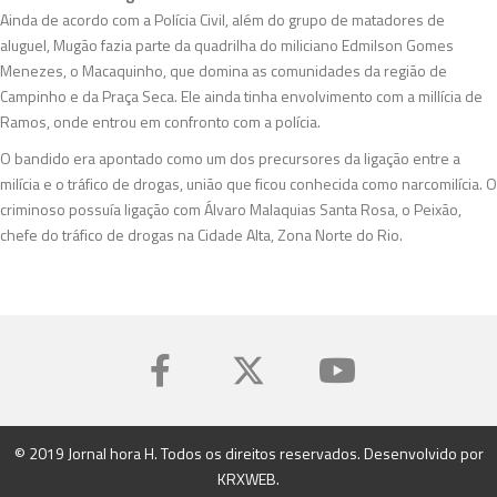
Ainda de acordo com a Polícia Civil, além do grupo de matadores de
aluguel, Mugão fazia parte da quadrilha do miliciano Edmilson Gomes
Menezes, o Macaquinho, que domina as comunidades da região de
Campinho e da Praça Seca. Ele ainda tinha envolvimento com a millícia de
Ramos, onde entrou em confronto com a polícia.
O bandido era apontado como um dos precursores da ligação entre a
milícia e o tráfico de drogas, união que ficou conhecida como narcomilícia. O
criminoso possuía ligação com Álvaro Malaquias Santa Rosa, o Peixão,
chefe do tráfico de drogas na Cidade Alta, Zona Norte do Rio.
© 2019 Jornal hora H. Todos os direitos reservados. Desenvolvido por
KRXWEB
.