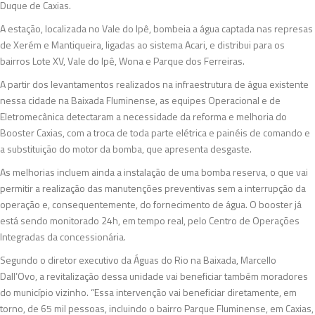
Duque de Caxias.
A estação, localizada no Vale do Ipê, bombeia a água captada nas represas
de Xerém e Mantiqueira, ligadas ao sistema Acari, e distribui para os
bairros Lote XV, Vale do Ipê, Wona e Parque dos Ferreiras.
A partir dos levantamentos realizados na infraestrutura de água existente
nessa cidade na Baixada Fluminense, as equipes Operacional e de
Eletromecânica detectaram a necessidade da reforma e melhoria do
Booster Caxias, com a troca de toda parte elétrica e painéis de comando e
a substituição do motor da bomba, que apresenta desgaste.
As melhorias incluem ainda a instalação de uma bomba reserva, o que vai
permitir a realização das manutenções preventivas sem a interrupção da
operação e, consequentemente, do fornecimento de água. O booster já
está sendo monitorado 24h, em tempo real, pelo Centro de Operações
Integradas da concessionária.
Segundo o diretor executivo da Águas do Rio na Baixada, Marcello
Dall’Ovo, a revitalização dessa unidade vai beneficiar também moradores
do município vizinho. “Essa intervenção vai beneficiar diretamente, em
torno, de 65 mil pessoas, incluindo o bairro Parque Fluminense, em Caxias,