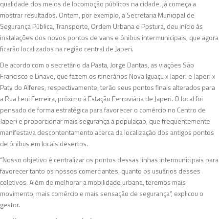
qualidade dos meios de locomoção públicos na cidade, já começa a
mostrar resultados. Ontem, por exemplo, a Secretaria Municipal de
Segurança Pública, Transporte, Ordem Urbana e Postura, deu início às
instalações dos novos pontos de vans e ônibus intermunicipais, que agora
ficarão localizados na região central de Japeri.
De acordo com o secretário da Pasta, Jorge Dantas, as viações São
Francisco e Linave, que fazem os itinerários Nova Iguaçu x Japeri e Japeri x
Paty do Alferes, respectivamente, terão seus pontos finais alterados para
a Rua Leni Ferreira, próximo à Estação Ferroviária de Japeri. O local foi
pensado de forma estratégica para favorecer o comércio no Centro de
Japeri e proporcionar mais segurança à população, que frequentemente
manifestava descontentamento acerca da localização dos antigos pontos
de ônibus em locais desertos.
“Nosso objetivo é centralizar os pontos dessas linhas intermunicipais para
favorecer tanto os nossos comerciantes, quanto os usuários desses
coletivos. Além de melhorar a mobilidade urbana, teremos mais
movimento, mais comércio e mais sensação de segurança”, explicou o
gestor.