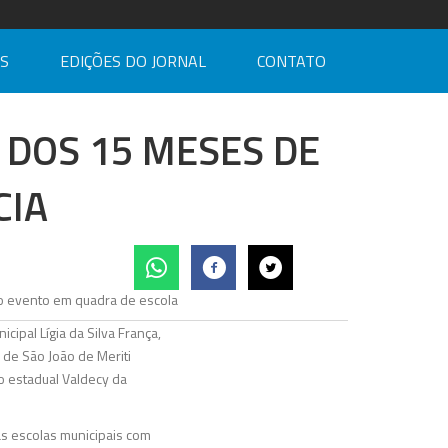
AS
EDIÇÕES DO JORNAL
CONTATO
 DOS 15 MESES DE
CIA
cipal Lígia da Silva França,
 de São João de Meriti
o estadual Valdecy da
as escolas municipais com