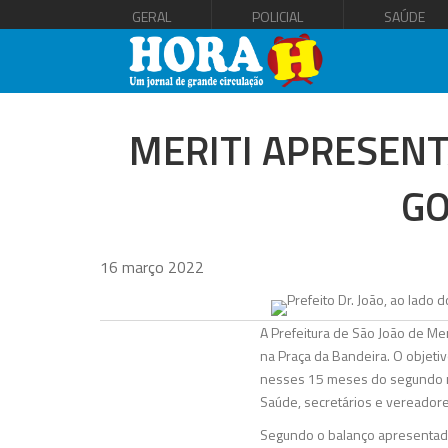
GERAL
POLICIAL
SAÚDE
MERITI APRESENT
GO
16 março 2022
A Prefeitura de São João de Meri
na Praça da Bandeira. O objetiv
nesses 15 meses do segundo man
Saúde, secretários e vereadore
Segundo o balanço apresentado