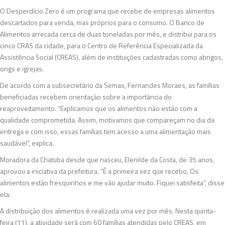
O Desperdício Zero é um programa que recebe de empresas alimentos
descartados para venda, mas próprios para o consumo. O Banco de
Alimentos arrecada cerca de duas toneladas por mês, e distribui para os
cinco CRAS da cidade, para o Centro de Referência Especializada da
Assistência Social (CREAS), além de instituições cadastradas como abrigos,
ongs e igrejas.
De acordo com a subsecretário da Semas, Fernandes Moraes, as famílias
beneficiadas recebem orientação sobre a importância do
reaproveitamento. “Explicamos que os alimentos não estão com a
qualidade comprometida. Assim, motivamos que compareçam no dia da
entrega e com isso, essas famílias tem acesso a uma alimentação mais
saudável”, explica.
Moradora da Chatuba desde que nasceu, Elenilde da Costa, de 35 anos,
aprovou a iniciativa da prefeitura. “É a primeira vez que recebo. Os
alimentos estão fresquinhos e me vão ajudar muito. Fiquei satisfeita”, disse
ela.
A distribuição dos alimentos é realizada uma vez por mês. Nesta quinta-
feira (11), a atividade será com 60 famílias atendidas pelo CREAS, em