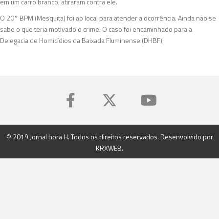
em um carro branco, atiraram contra ele.
O 20° BPM (Mesquita) foi ao local para atender a ocorrência. Ainda não se
sabe o que teria motivado o crime. O caso foi encaminhado para a
Delegacia de Homicídios da Baixada Fluminense (DHBF).
© 2019 Jornal hora H. Todos os direitos reservados. Desenvolvido por
KRXWEB
.